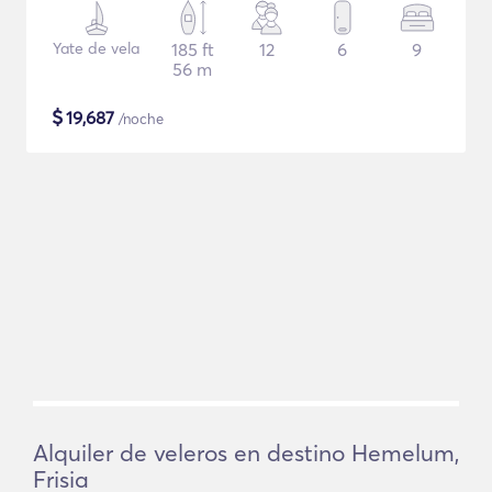
Yate de vela
185 ft
12
6
9
56 m
$
19,687
/noche
Alquiler de veleros en destino Hemelum,
Frisia