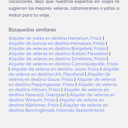
vacaciones, deja que nuestros expertos en viajes te
sugieran los mejores veleros, catamaranes o yates a
motor para tu viaje.
Búsquedas similares
Alquiler de yates en destino Hemelum, Frisia
|
Alquiler de barcos en destino Hemelum, Frisia
|
Alquiler de veleros en destino Bargebek, Frisia
|
Alquiler de veleros en destino Rutten, Flevoland
|
Alquiler de veleros en destino Schettens, Frisia
|
Alquiler de veleros en destino Commissiepolle, Frisia
|
Alquiler de veleros en destino Joure, Frisia
|
Alquiler
de veleros en destino Urk, Flevoland
|
Alquiler de
veleros en destino Gauw, Frisia
|
Alquiler de veleros
en destino Poppingawier, Frisia
|
Alquiler de veleros
en destino Hitzum, Frisia
|
Alquiler de veleros en
destino Ossenzijl, Overijssel
|
Alquiler de veleros en
destino Winsum, Frisia
|
Alquiler de veleros en
destino Nijelamer, Frisia
|
Alquiler de veleros en
destino Benningbroek, Holanda Septentrional