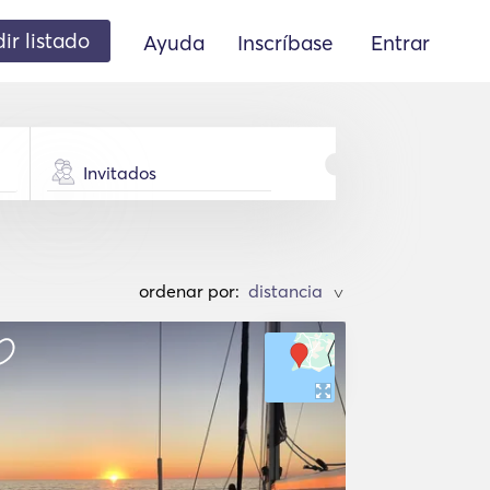
ir listado
Ayuda
Inscríbase
Entrar
Invitados
ordenar por:
>