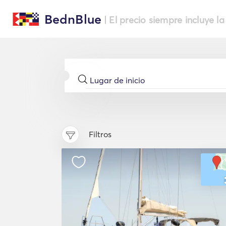
BednBlue
| El precio siempre incluye la
Filtros