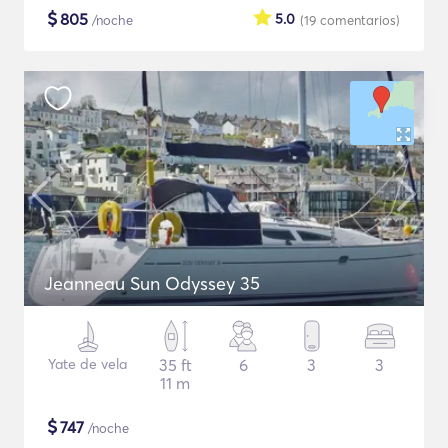
$
805
5.0
/noche
(19
comentarios
)
Jeanneau Sun Odyssey 35
Yate de vela
35 ft
6
3
3
11 m
$
747
/noche