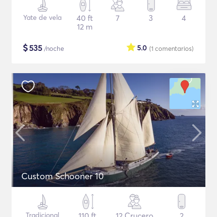
Yate de vela
40 ft
7
3
4
12 m
$
535
5.0
/noche
(1
comentarios
)
Custom Schooner 10
Tradicional
110 ft
12 Crucero
2