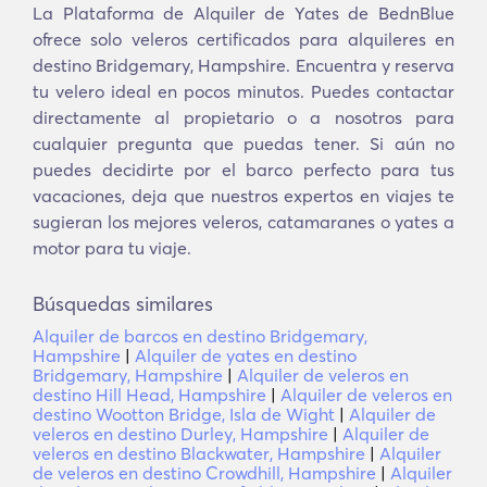
La Plataforma de Alquiler de Yates de BednBlue
ofrece solo veleros certificados para alquileres en
destino Bridgemary, Hampshire. Encuentra y reserva
tu velero ideal en pocos minutos. Puedes contactar
directamente al propietario o a nosotros para
cualquier pregunta que puedas tener. Si aún no
puedes decidirte por el barco perfecto para tus
vacaciones, deja que nuestros expertos en viajes te
sugieran los mejores veleros, catamaranes o yates a
motor para tu viaje.
Búsquedas similares
Alquiler de barcos en destino Bridgemary,
Hampshire
|
Alquiler de yates en destino
Bridgemary, Hampshire
|
Alquiler de veleros en
destino Hill Head, Hampshire
|
Alquiler de veleros en
destino Wootton Bridge, Isla de Wight
|
Alquiler de
veleros en destino Durley, Hampshire
|
Alquiler de
veleros en destino Blackwater, Hampshire
|
Alquiler
de veleros en destino Crowdhill, Hampshire
|
Alquiler