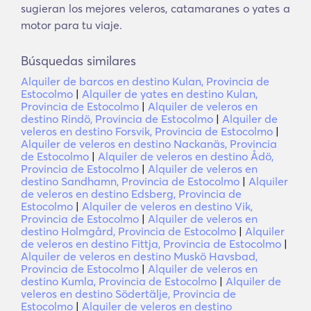
sugieran los mejores veleros, catamaranes o yates a
motor para tu viaje.
Búsquedas similares
Alquiler de barcos en destino Kulan, Provincia de
Estocolmo
|
Alquiler de yates en destino Kulan,
Provincia de Estocolmo
|
Alquiler de veleros en
destino Rindö, Provincia de Estocolmo
|
Alquiler de
veleros en destino Forsvik, Provincia de Estocolmo
|
Alquiler de veleros en destino Nackanäs, Provincia
de Estocolmo
|
Alquiler de veleros en destino Ådö,
Provincia de Estocolmo
|
Alquiler de veleros en
destino Sandhamn, Provincia de Estocolmo
|
Alquiler
de veleros en destino Edsberg, Provincia de
Estocolmo
|
Alquiler de veleros en destino Vik,
Provincia de Estocolmo
|
Alquiler de veleros en
destino Holmgård, Provincia de Estocolmo
|
Alquiler
de veleros en destino Fittja, Provincia de Estocolmo
|
Alquiler de veleros en destino Muskö Havsbad,
Provincia de Estocolmo
|
Alquiler de veleros en
destino Kumla, Provincia de Estocolmo
|
Alquiler de
veleros en destino Södertälje, Provincia de
Estocolmo
|
Alquiler de veleros en destino