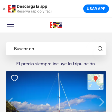
Descarga la app
×
USAR APP
Reserva rápido y fácil
Buscar en
El precio siempre incluye la tripulación.