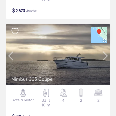
$
2,673
/noche
Nimbus 305 Coupe
Yate a motor
33 ft
4
2
2
10 m