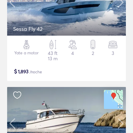
Sessa Fly 42
Yate a motor
43 ft
4
2
3
13 m
$
1,893
/noche