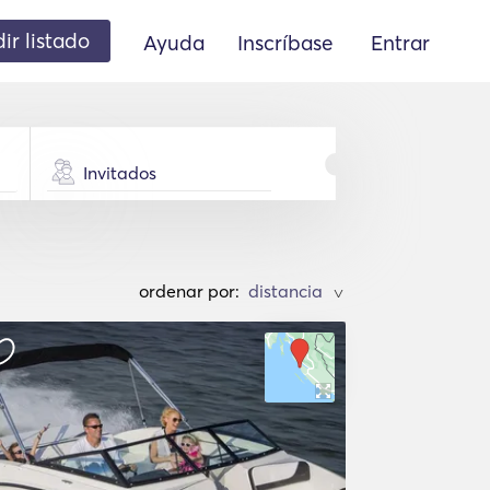
ir listado
Ayuda
Inscríbase
Entrar
Invitados
ordenar por:
>