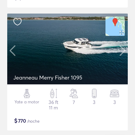
Jeanneau Merry Fisher 1095
Yate a motor
36 ft
7
3
3
11 m
$
770
/noche