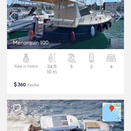
Menorquin 100
Yate a motor
34 ft
5
2
4
10 m
$
360
/noche