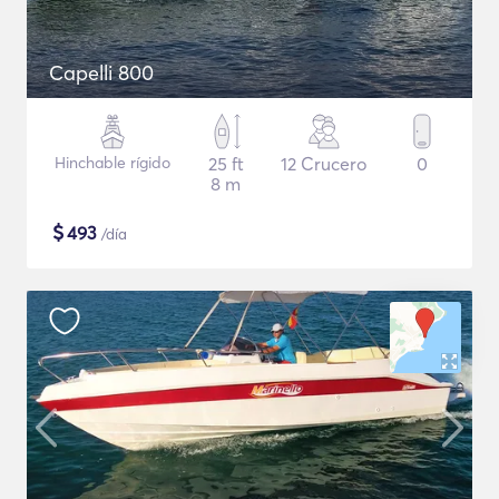
Capelli 800
Hinchable rígido
25 ft
12 Crucero
0
8 m
$
493
/día