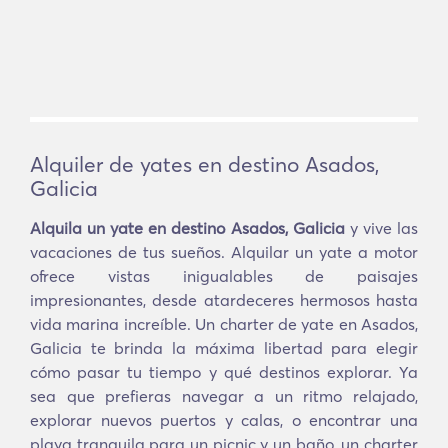
Alquiler de yates en destino Asados,
Galicia
Alquila un yate en destino Asados, Galicia
y vive las
vacaciones de tus sueños. Alquilar un yate a motor
ofrece vistas inigualables de paisajes
impresionantes, desde atardeceres hermosos hasta
vida marina increíble. Un charter de yate en Asados,
Galicia te brinda la máxima libertad para elegir
cómo pasar tu tiempo y qué destinos explorar. Ya
sea que prefieras navegar a un ritmo relajado,
explorar nuevos puertos y calas, o encontrar una
playa tranquila para un picnic y un baño, un charter