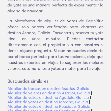
de yate es una manera perfecta de experimentar la
alegría de navegar.
La plataforma de alquiler de yates de BednBlue
ofrece solo barcos verificados para charters en
destino Asados, Galicia. Encuentra y reserva tu yate
ideal en unos minutos. Puedes contactar
directamente con el propietario o con nosotros si
tienes alguna pregunta. Si aún no puedes decidirte
por el barco perfecto para tus vacaciones, deja que
nuestros expertos en viajes te sugieran los mejores
veleros, catamaranes o yates a motor para tu viaje.
Búsquedas similares
Alquiler de barcos en destino Asados, Galicia
|
Alquiler de veleros en destino Asados, Galicia
|
Alquiler de yates en destino Agudelo, Galicia
|
Alquiler de yates en destino Moraña, Galicia
|
Alquiler de yates en destino Rouxique, Galicia
|
Alquiler de yates en destino Samieira, Galicia
|