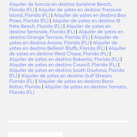
Alquiler de barcos en destino Sunshine Beach,
Florida (FL)
|
Alquiler de yates en destino Treasure
Island, Florida (FL)
|
Alquiler de yates en destino Bay
Pines, Florida (FL)
|
Alquiler de yates en destino St
Pete Beach, Florida (FL)
|
Alquiler de yates en
destino Seminole, Florida (FL)
|
Alquiler de yates en
destino Orange Terrace, Florida (FL)
|
Alquiler de
yates en destino Anona, Florida (FL)
|
Alquiler de
yates en destino Belleair Bluffs, Florida (FL)
|
Alquiler
de yates en destino West Chase, Florida (FL)
|
Alquiler de yates en destino Bokeelia, Florida (FL)
|
Alquiler de yates en destino Council, Florida (FL)
|
Alquiler de yates en destino South Daytona, Florida
(FL)
|
Alquiler de yates en destino Gulf Stream,
Florida (FL)
|
Alquiler de yates en destino Boca
Raton, Florida
|
Alquiler de yates en destino Yamato,
Florida (FL)