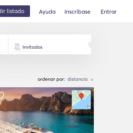
ir listado
Ayuda
Inscríbase
Entrar
Invitados
ordenar por:
>