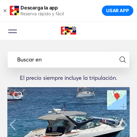
Descarga la app
×
USAR APP
Reserva rápido y fácil
Buscar en
El precio siempre incluye la tripulación.