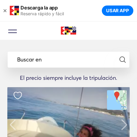
Descarga la app
×
USAR APP
Reserva rápido y fácil
Buscar en
El precio siempre incluye la tripulación.