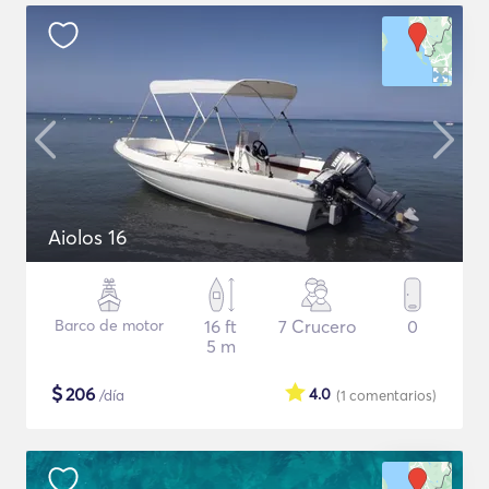
Aiolos 16
Barco de motor
16 ft
7 Crucero
0
5 m
$
206
4.0
/día
(1
comentarios
)