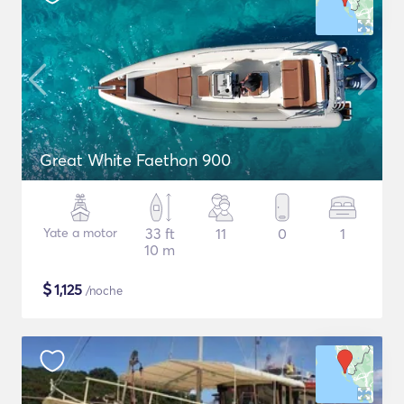
Great White Faethon 900
Yate a motor
33 ft
11
0
1
10 m
$
1,125
/noche