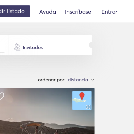
ir listado
Ayuda
Inscríbase
Entrar
Invitados
ordenar por:
>