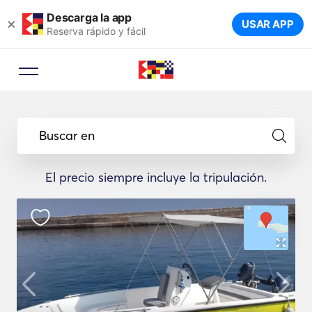
Descarga la app
×
USAR APP
Reserva rápido y fácil
Buscar en
El precio siempre incluye la tripulación.