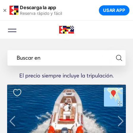
Descarga la app
×
USAR APP
Reserva rápido y fácil
Buscar en
El precio siempre incluye la tripulación.