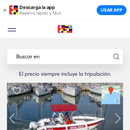
Descarga la app
×
USAR APP
Reserva rápido y fácil
Buscar en
El precio siempre incluye la tripulación.