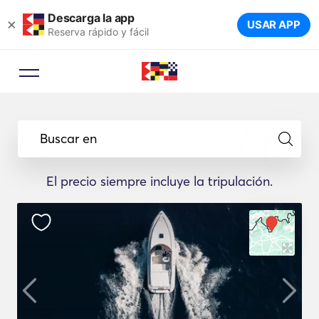
Descarga la app
×
USAR APP
Reserva rápido y fácil
Buscar en
El precio siempre incluye la tripulación.