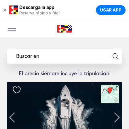
Descarga la app
×
USAR APP
Reserva rápido y fácil
Buscar en
El precio siempre incluye la tripulación.