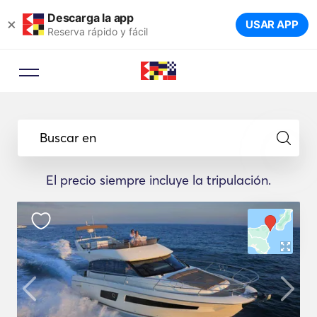
Descarga la app
×
USAR APP
Reserva rápido y fácil
Buscar en
El precio siempre incluye la tripulación.