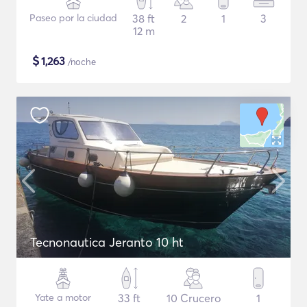
Paseo por la ciudad
38 ft
2
1
3
12 m
$
1,263
/noche
Tecnonautica Jeranto 10 ht
Yate a motor
33 ft
10 Crucero
1