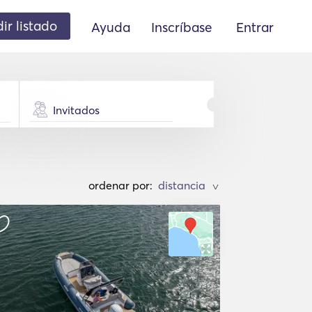
ir listado
Ayuda
Inscríbase
Entrar
Invitados
ordenar por:
>