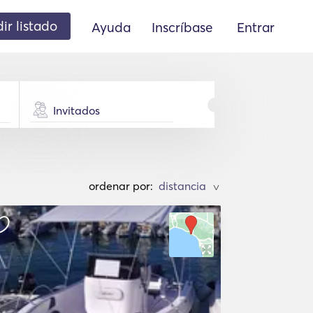
ir listado
Ayuda
Inscríbase
Entrar
Invitados
ordenar por:
>