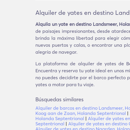
Alquiler de yates en destino Lan
Alquila un yate en destino Landsmeer, Hola
de paisajes impresionantes, desde atardec
brinda la máxima libertad para elegir cómo
nuevos puertos y calas, o encontrar una pl
alegría de navegar.
La plataforma de alquiler de yates de Be
Encuentra y reserva tu yate ideal en unos m
no puedes decidirte por el barco perfecto p
yates a motor para tu viaje.
Búsquedas similares
Alquiler de barcos en destino Landsmeer, H
Koog aan de Zaan, Holanda Septentrional
|
Holanda Septentrional
|
Alquiler de yates 
Septentrional
|
Alquiler de yates en destino
Alquiler de yates en destino Naarden, Hola