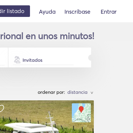
ir listado
Ayuda
Inscríbase
Entrar
rional en unos minutos!
Invitados
ordenar por:
>