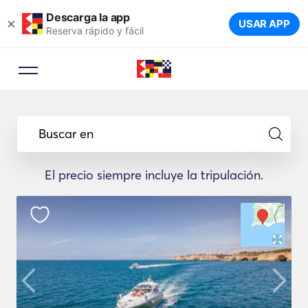
Descarga la app
×
USAR APP
Reserva rápido y fácil
Buscar en
El precio siempre incluye la tripulación.