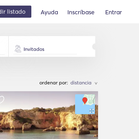
ir listado
Ayuda
Inscríbase
Entrar
Invitados
ordenar por:
>