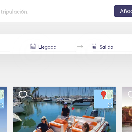
Añad
 tripulación.