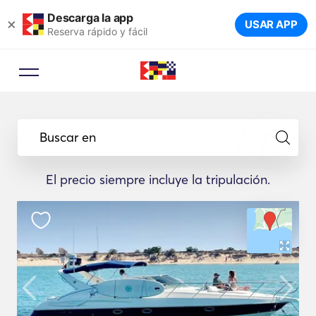
Descarga la app
×
USAR APP
Reserva rápido y fácil
Buscar en
El precio siempre incluye la tripulación.