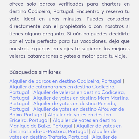
ofrece solo barcos verificados para charters en
destino Codiceira, Portugal. Encuentra y reserva tu
yate ideal en unos minutos. Puedes contactar
directamente con el propietario o con nosotros si
tienes alguna pregunta. Si aún no puedes decidirte
por el yate perfecto para tus vacaciones, deja que
nuestros expertos en viajes te sugieran los mejores
veleros, catamaranes o yates a motor para tu viaje.
Búsquedas similares
Alquiler de barcos en destino Codiceira, Portugal
|
Alquiler de catamaranes en destino Codiceira,
Portugal
|
Alquiler de veleros en destino Codiceira,
Portugal
|
Alquiler de yates en destino Mem Martins,
Portugal
|
Alquiler de yates en destino Penedo,
Portugal
|
Alquiler de yates en destino Alfouvar de
Baixo, Portugal
|
Alquiler de yates en destino
Ericeira, Portugal
|
Alquiler de yates en destino
Manique de Baixo, Portugal
|
Alquiler de yates en
destino Linda-a-Pastora, Portugal
|
Alquiler de
yates en destino Trafaria, Portugal
|
Alquiler de