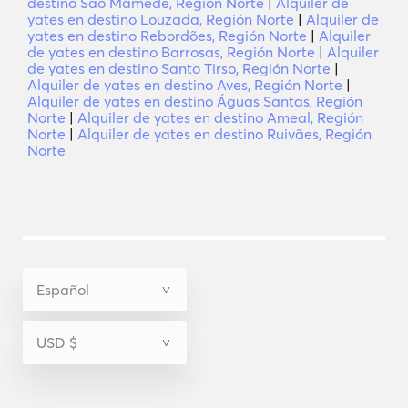
destino São Mamede, Región Norte
|
Alquiler de
yates en destino Louzada, Región Norte
|
Alquiler de
yates en destino Rebordões, Región Norte
|
Alquiler
de yates en destino Barrosas, Región Norte
|
Alquiler
de yates en destino Santo Tirso, Región Norte
|
Alquiler de yates en destino Aves, Región Norte
|
Alquiler de yates en destino Águas Santas, Región
Norte
|
Alquiler de yates en destino Ameal, Región
Norte
|
Alquiler de yates en destino Ruivães, Región
Norte