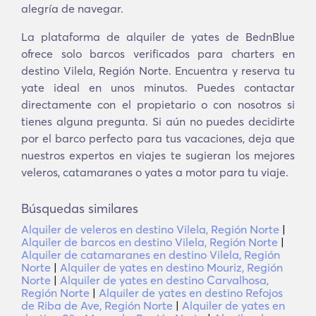
alegría de navegar.
La plataforma de alquiler de yates de BednBlue
ofrece solo barcos verificados para charters en
destino Vilela, Región Norte. Encuentra y reserva tu
yate ideal en unos minutos. Puedes contactar
directamente con el propietario o con nosotros si
tienes alguna pregunta. Si aún no puedes decidirte
por el barco perfecto para tus vacaciones, deja que
nuestros expertos en viajes te sugieran los mejores
veleros, catamaranes o yates a motor para tu viaje.
Búsquedas similares
Alquiler de veleros en destino Vilela, Región Norte
|
Alquiler de barcos en destino Vilela, Región Norte
|
Alquiler de catamaranes en destino Vilela, Región
Norte
|
Alquiler de yates en destino Mouriz, Región
Norte
|
Alquiler de yates en destino Carvalhosa,
Región Norte
|
Alquiler de yates en destino Refojos
de Riba de Ave, Región Norte
|
Alquiler de yates en