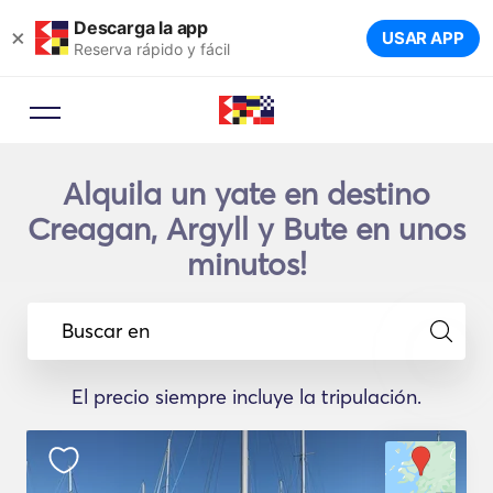
Descarga la app
×
USAR APP
Reserva rápido y fácil
Alquila un yate en destino
Creagan, Argyll y Bute en unos
minutos!
Buscar en
El precio siempre incluye la tripulación.