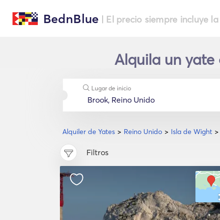
BednBlue
| El precio siempre incluye la
Alquila un yate
Lugar de inicio
Alquiler de Yates
Reino Unido
Isla de Wight
Filtros