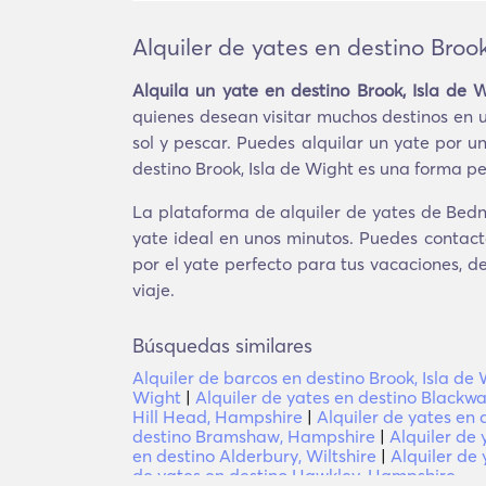
Alquiler de yates en destino Brook
Alquila un yate en destino Brook, Isla de 
quienes desean visitar muchos destinos en u
sol y pescar. Puedes alquilar un yate por u
destino Brook, Isla de Wight es una forma pe
La plataforma de alquiler de yates de BednB
yate ideal en unos minutos. Puedes contact
por el yate perfecto para tus vacaciones, d
viaje.
Búsquedas similares
Alquiler de barcos en destino Brook, Isla de
Wight
|
Alquiler de yates en destino Blackw
Hill Head, Hampshire
|
Alquiler de yates en
destino Bramshaw, Hampshire
|
Alquiler de
en destino Alderbury, Wiltshire
|
Alquiler de
de yates en destino Hawkley, Hampshire