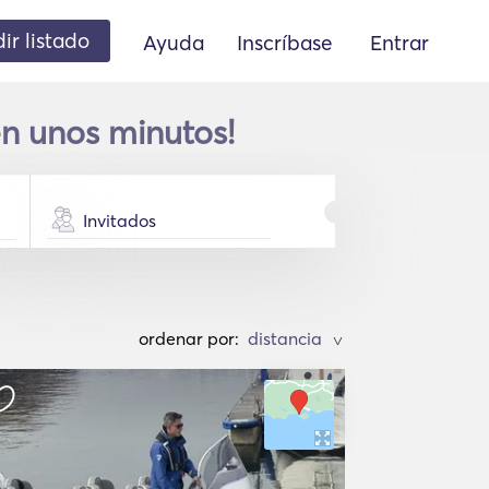
ir listado
Ayuda
Inscríbase
Entrar
en unos minutos!
Invitados
ordenar por:
>