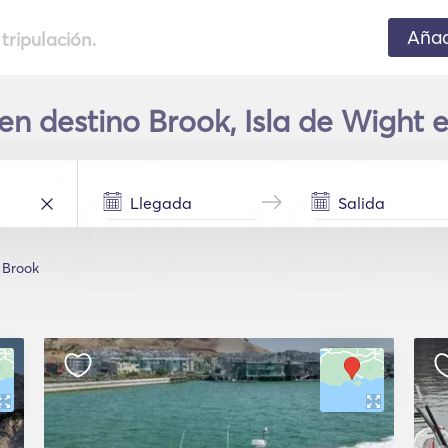
Añad
 tripulación.
 en destino Brook, Isla de Wight 
Brook