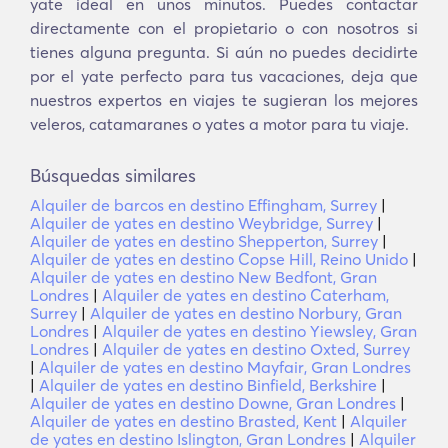
yate ideal en unos minutos. Puedes contactar
directamente con el propietario o con nosotros si
tienes alguna pregunta. Si aún no puedes decidirte
por el yate perfecto para tus vacaciones, deja que
nuestros expertos en viajes te sugieran los mejores
veleros, catamaranes o yates a motor para tu viaje.
Búsquedas similares
Alquiler de barcos en destino Effingham, Surrey
|
Alquiler de yates en destino Weybridge, Surrey
|
Alquiler de yates en destino Shepperton, Surrey
|
Alquiler de yates en destino Copse Hill, Reino Unido
|
Alquiler de yates en destino New Bedfont, Gran
Londres
|
Alquiler de yates en destino Caterham,
Surrey
|
Alquiler de yates en destino Norbury, Gran
Londres
|
Alquiler de yates en destino Yiewsley, Gran
Londres
|
Alquiler de yates en destino Oxted, Surrey
|
Alquiler de yates en destino Mayfair, Gran Londres
|
Alquiler de yates en destino Binfield, Berkshire
|
Alquiler de yates en destino Downe, Gran Londres
|
Alquiler de yates en destino Brasted, Kent
|
Alquiler
de yates en destino Islington, Gran Londres
|
Alquiler