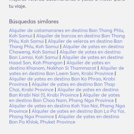
tu viaje.
Búsquedas similares
Alquiler de catamaranes en destino Ban Thong Phlu,
Koh Samui
|
Alquiler de barcos en destino Ban Thong
Phlu, Koh Samui
|
Alquiler de veleros en destino Ban
Thong Phlu, Koh Samui
|
Alquiler de yates en destino
Chaweng, Koh Samui
|
Alquiler de yates en destino
Ban Lamai, Koh Samui
|
Alquiler de yates en destino
Haad Son, Koh Phangan
|
Alquiler de yates en
destino Khanom, Nakhon Si Thammarat
|
Alquiler de
yates en destino Ban Laem Som, Krabi Province
|
Alquiler de yates en destino Ban Ko Phrao, Krabi
Province
|
Alquiler de yates en destino Ban Thap
Chai, Krabi Province
|
Alquiler de yates en destino
Ban Krabi Noi (1), Krabi Province
|
Alquiler de yates
en destino Ban Chao Nam, Phang Nga Province
|
Alquiler de yates en destino Koh Yao Noi, Phang Nga
Province
|
Alquiler de yates en destino Ban Lo Po Yai,
Phang Nga Province
|
Alquiler de yates en destino
Ban Pa Khlok, Phuket Province