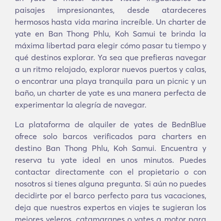
paisajes impresionantes, desde atardeceres
hermosos hasta vida marina increíble. Un charter de
yate en Ban Thong Phlu, Koh Samui te brinda la
máxima libertad para elegir cómo pasar tu tiempo y
qué destinos explorar. Ya sea que prefieras navegar
a un ritmo relajado, explorar nuevos puertos y calas,
o encontrar una playa tranquila para un picnic y un
baño, un charter de yate es una manera perfecta de
experimentar la alegría de navegar.
La plataforma de alquiler de yates de BednBlue
ofrece solo barcos verificados para charters en
destino Ban Thong Phlu, Koh Samui. Encuentra y
reserva tu yate ideal en unos minutos. Puedes
contactar directamente con el propietario o con
nosotros si tienes alguna pregunta. Si aún no puedes
decidirte por el barco perfecto para tus vacaciones,
deja que nuestros expertos en viajes te sugieran los
mejores veleros, catamaranes o yates a motor para