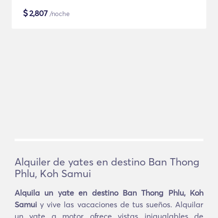
$
2,807
/noche
Alquiler de yates en destino Ban Thong
Phlu, Koh Samui
Alquila un yate en destino Ban Thong Phlu, Koh
Samui
y vive las vacaciones de tus sueños. Alquilar
un yate a motor ofrece vistas inigualables de