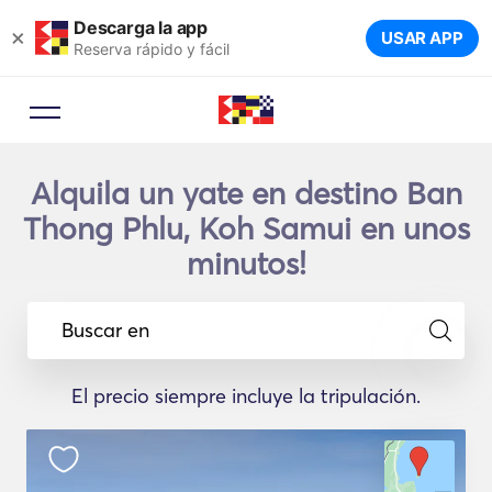
Descarga la app
×
USAR APP
Reserva rápido y fácil
Alquila un yate en destino Ban
Thong Phlu, Koh Samui en unos
minutos!
Buscar en
El precio siempre incluye la tripulación.