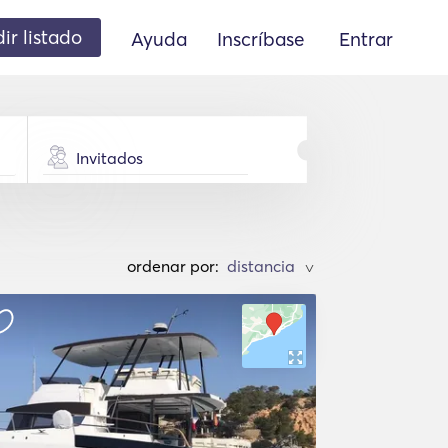
ir listado
Ayuda
Inscríbase
Entrar
Invitados
ordenar por:
>