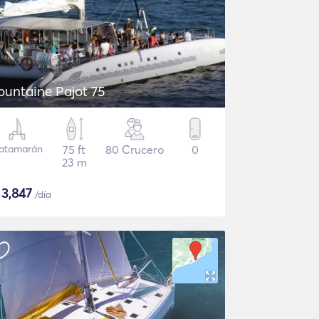
ountaine Pajot 75
atamarán
75 ft
80 Crucero
0
23 m
$
3,847
/día