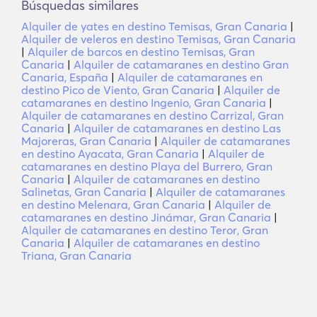
Búsquedas similares
Alquiler de yates en destino Temisas, Gran Canaria
|
Alquiler de veleros en destino Temisas, Gran Canaria
|
Alquiler de barcos en destino Temisas, Gran
Canaria
|
Alquiler de catamaranes en destino Gran
Canaria, España
|
Alquiler de catamaranes en
destino Pico de Viento, Gran Canaria
|
Alquiler de
catamaranes en destino Ingenio, Gran Canaria
|
Alquiler de catamaranes en destino Carrizal, Gran
Canaria
|
Alquiler de catamaranes en destino Las
Majoreras, Gran Canaria
|
Alquiler de catamaranes
en destino Ayacata, Gran Canaria
|
Alquiler de
catamaranes en destino Playa del Burrero, Gran
Canaria
|
Alquiler de catamaranes en destino
Salinetas, Gran Canaria
|
Alquiler de catamaranes
en destino Melenara, Gran Canaria
|
Alquiler de
catamaranes en destino Jinámar, Gran Canaria
|
Alquiler de catamaranes en destino Teror, Gran
Canaria
|
Alquiler de catamaranes en destino
Triana, Gran Canaria