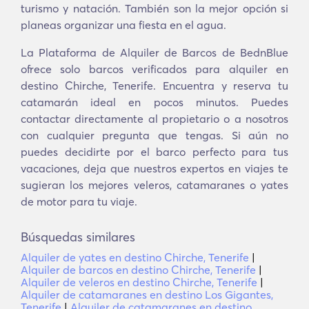
turismo y natación. También son la mejor opción si
planeas organizar una fiesta en el agua.
La Plataforma de Alquiler de Barcos de BednBlue
ofrece solo barcos verificados para alquiler en
destino Chirche, Tenerife. Encuentra y reserva tu
catamarán ideal en pocos minutos. Puedes
contactar directamente al propietario o a nosotros
con cualquier pregunta que tengas. Si aún no
puedes decidirte por el barco perfecto para tus
vacaciones, deja que nuestros expertos en viajes te
sugieran los mejores veleros, catamaranes o yates
de motor para tu viaje.
Búsquedas similares
Alquiler de yates en destino Chirche, Tenerife
|
Alquiler de barcos en destino Chirche, Tenerife
|
Alquiler de veleros en destino Chirche, Tenerife
|
Alquiler de catamaranes en destino Los Gigantes,
Tenerife
|
Alquiler de catamaranes en destino