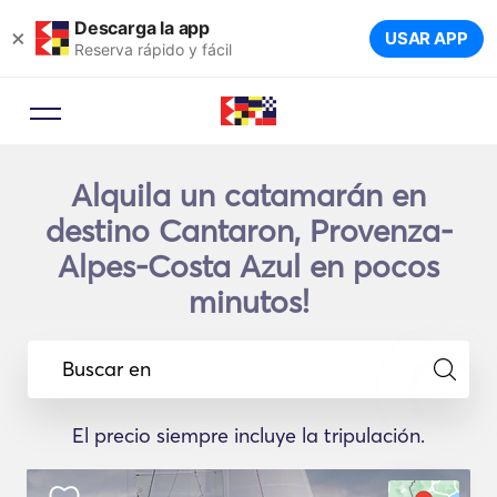
Descarga la app
×
USAR APP
Reserva rápido y fácil
Alquila un catamarán en
destino Cantaron, Provenza-
Alpes-Costa Azul en pocos
minutos!
Buscar en
El precio siempre incluye la tripulación.