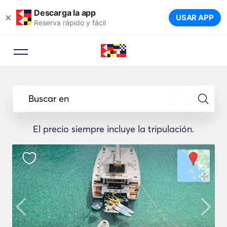
Descarga la app
×
USAR APP
Reserva rápido y fácil
Buscar en
El precio siempre incluye la tripulación.