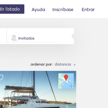
ir listado
Ayuda
Inscríbase
Entrar
Invitados
ordenar por:
>