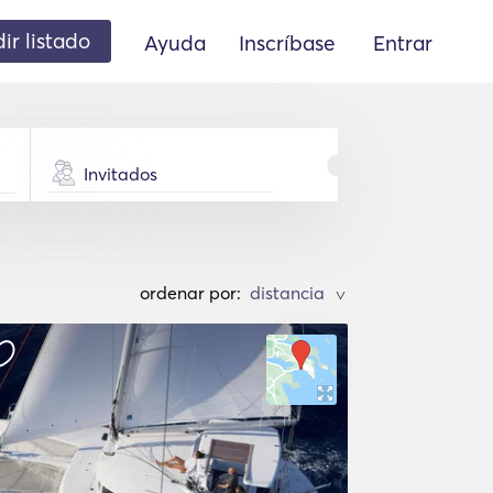
ir listado
Ayuda
Inscríbase
Entrar
Invitados
ordenar por:
>