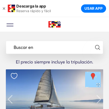
Descarga la app
×
USAR APP
Reserva rápido y fácil
Buscar en
El precio siempre incluye la tripulación.