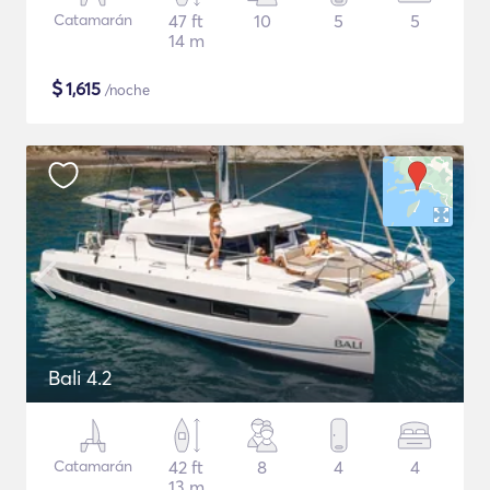
Catamarán
47 ft
10
5
5
14 m
$
1,615
/noche
Bali 4.2
Catamarán
42 ft
8
4
4
13 m