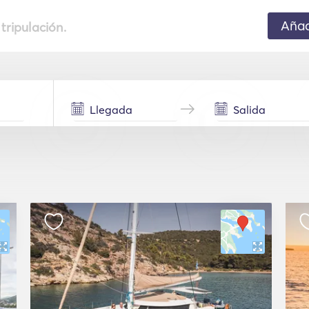
Añad
 tripulación.