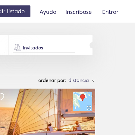
ir listado
Ayuda
Inscríbase
Entrar
Invitados
ordenar por:
>