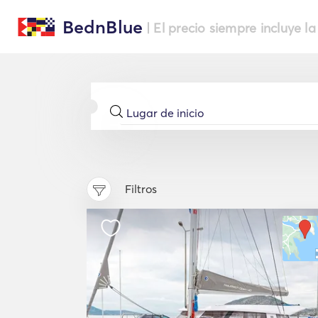
BednBlue
| El precio siempre incluye la
Filtros