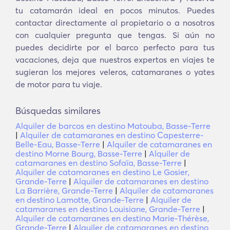
tu catamarán ideal en pocos minutos. Puedes
contactar directamente al propietario o a nosotros
con cualquier pregunta que tengas. Si aún no
puedes decidirte por el barco perfecto para tus
vacaciones, deja que nuestros expertos en viajes te
sugieran los mejores veleros, catamaranes o yates
de motor para tu viaje.
Búsquedas similares
Alquiler de barcos en destino Matouba, Basse-Terre
|
Alquiler de catamaranes en destino Capesterre-
Belle-Eau, Basse-Terre
|
Alquiler de catamaranes en
destino Morne Bourg, Basse-Terre
|
Alquiler de
catamaranes en destino Sofaïa, Basse-Terre
|
Alquiler de catamaranes en destino Le Gosier,
Grande-Terre
|
Alquiler de catamaranes en destino
La Barrière, Grande-Terre
|
Alquiler de catamaranes
en destino Lamotte, Grande-Terre
|
Alquiler de
catamaranes en destino Louisiane, Grande-Terre
|
Alquiler de catamaranes en destino Marie-Thérèse,
Grande-Terre
|
Alquiler de catamaranes en destino