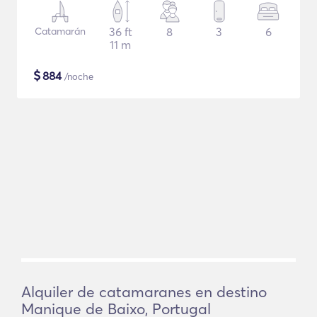
Catamarán
36 ft
8
3
6
11 m
$
884
/noche
Alquiler de catamaranes en destino
Manique de Baixo, Portugal