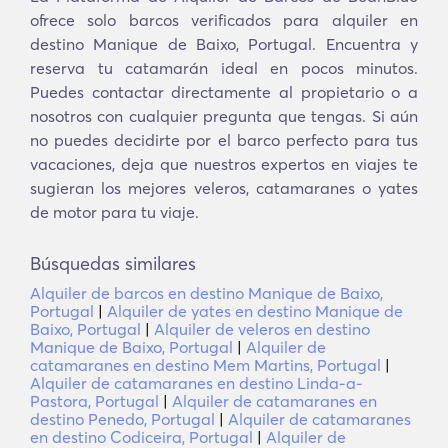
ofrece solo barcos verificados para alquiler en
destino Manique de Baixo, Portugal. Encuentra y
reserva tu catamarán ideal en pocos minutos.
Puedes contactar directamente al propietario o a
nosotros con cualquier pregunta que tengas. Si aún
no puedes decidirte por el barco perfecto para tus
vacaciones, deja que nuestros expertos en viajes te
sugieran los mejores veleros, catamaranes o yates
de motor para tu viaje.
Búsquedas similares
Alquiler de barcos en destino Manique de Baixo,
Portugal
|
Alquiler de yates en destino Manique de
Baixo, Portugal
|
Alquiler de veleros en destino
Manique de Baixo, Portugal
|
Alquiler de
catamaranes en destino Mem Martins, Portugal
|
Alquiler de catamaranes en destino Linda-a-
Pastora, Portugal
|
Alquiler de catamaranes en
destino Penedo, Portugal
|
Alquiler de catamaranes
en destino Codiceira, Portugal
|
Alquiler de