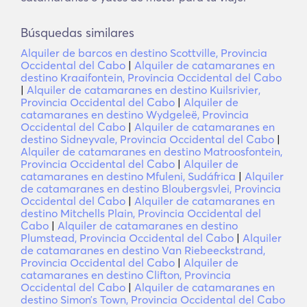
Búsquedas similares
Alquiler de barcos en destino Scottville, Provincia
Occidental del Cabo
|
Alquiler de catamaranes en
destino Kraaifontein, Provincia Occidental del Cabo
|
Alquiler de catamaranes en destino Kuilsrivier,
Provincia Occidental del Cabo
|
Alquiler de
catamaranes en destino Wydgeleë, Provincia
Occidental del Cabo
|
Alquiler de catamaranes en
destino Sidneyvale, Provincia Occidental del Cabo
|
Alquiler de catamaranes en destino Matroosfontein,
Provincia Occidental del Cabo
|
Alquiler de
catamaranes en destino Mfuleni, Sudáfrica
|
Alquiler
de catamaranes en destino Bloubergsvlei, Provincia
Occidental del Cabo
|
Alquiler de catamaranes en
destino Mitchells Plain, Provincia Occidental del
Cabo
|
Alquiler de catamaranes en destino
Plumstead, Provincia Occidental del Cabo
|
Alquiler
de catamaranes en destino Van Riebeeckstrand,
Provincia Occidental del Cabo
|
Alquiler de
catamaranes en destino Clifton, Provincia
Occidental del Cabo
|
Alquiler de catamaranes en
destino Simonʼs Town, Provincia Occidental del Cabo