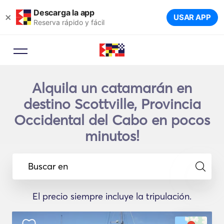
Descarga la app
×
USAR APP
Reserva rápido y fácil
Alquila un catamarán en
destino Scottville, Provincia
Occidental del Cabo en pocos
minutos!
Buscar en
El precio siempre incluye la tripulación.