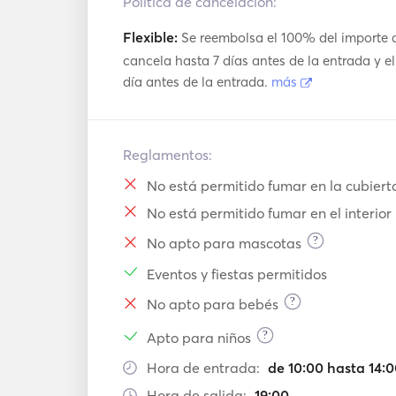
Política de cancelación:
Flexible:
Se reembolsa el 100% del importe de 
cancela hasta 7 días antes de la entrada y e
día antes de la entrada.
más
Reglamentos:
No está permitido fumar en la cubiert
No está permitido fumar en el interior
?
No apto para mascotas
Eventos y fiestas permitidos
?
No apto para bebés
?
Apto para niños
Hora de entrada:
de 10:00 hasta 14:
Hora de salida:
19:00