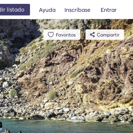
ir listado
Ayuda
Inscríbase
Entrar
Favoritos
Compartir