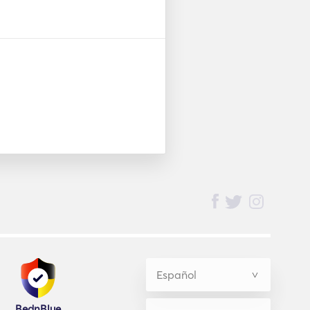
BednBlue