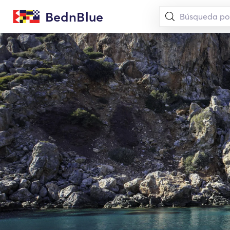
BednBlue