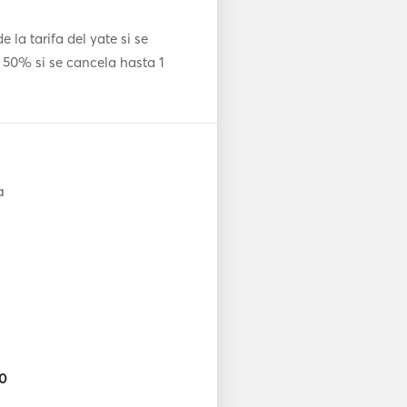
la tarifa del yate si se
l 50% si se cancela hasta 1
a
00