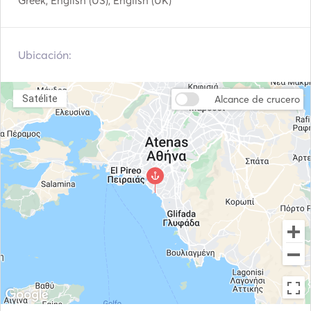
Greek, English (US), English (UK)
Ubicación:
Satélite
Alcance de crucero