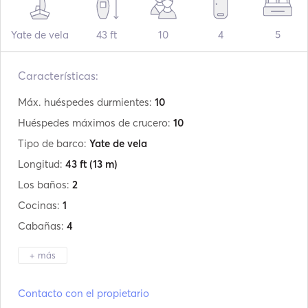
Yate de vela
43 ft
10
4
5
Características:
Máx. huéspedes durmientes:
10
Huéspedes máximos de crucero:
10
Tipo de barco:
Yate de vela
Longitud:
43 ft
(13 m)
Los baños:
2
Cocinas:
1
Cabañas:
4
+ más
Fabricante:
Beneteau
Contacto con el propietario
Modelo:
Oceanis 43