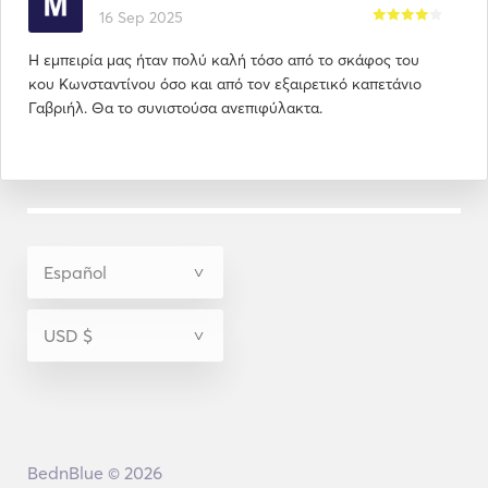
16 Sep 2025
Η εμπειρία μας ήταν πολύ καλή τόσο από το σκάφος του
κου Κωνσταντίνου όσο και από τον εξαιρετικό καπετάνιο
Γαβριήλ. Θα το συνιστούσα ανεπιφύλακτα.
BednBlue © 2026