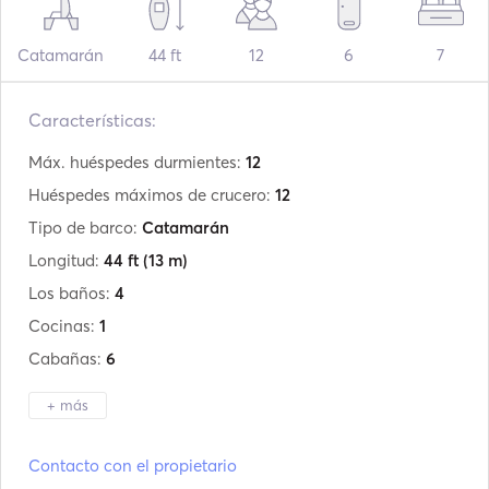
Catamarán
44 ft
12
6
7
Características:
Máx. huéspedes durmientes:
12
Huéspedes máximos de crucero:
12
Tipo de barco:
Catamarán
Longitud:
44 ft
(13 m)
Los baños:
4
Cocinas:
1
Cabañas:
6
+ más
Fabricante:
Beneteau
Contacto con el propietario
Modelo:
Lagoon 440